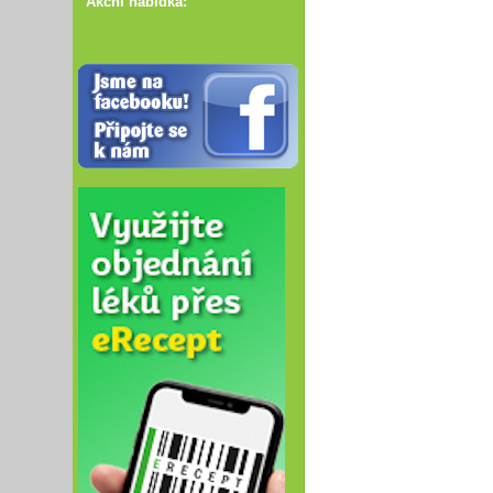
Akční nabídka: